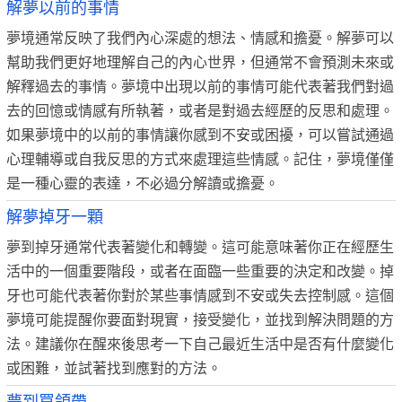
解夢以前的事情
夢境通常反映了我們內心深處的想法、情感和擔憂。解夢可以
幫助我們更好地理解自己的內心世界，但通常不會預測未來或
解釋過去的事情。夢境中出現以前的事情可能代表著我們對過
去的回憶或情感有所執著，或者是對過去經歷的反思和處理。
如果夢境中的以前的事情讓你感到不安或困擾，可以嘗試通過
心理輔導或自我反思的方式來處理這些情感。記住，夢境僅僅
是一種心靈的表達，不必過分解讀或擔憂。
解夢掉牙一顆
夢到掉牙通常代表著變化和轉變。這可能意味著你正在經歷生
活中的一個重要階段，或者在面臨一些重要的決定和改變。掉
牙也可能代表著你對於某些事情感到不安或失去控制感。這個
夢境可能提醒你要面對現實，接受變化，並找到解決問題的方
法。建議你在醒來後思考一下自己最近生活中是否有什麼變化
或困難，並試著找到應對的方法。