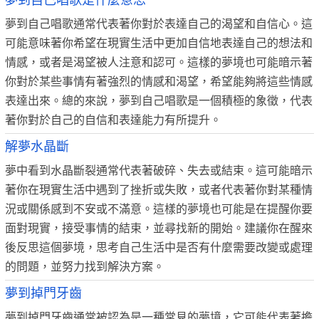
夢到自己唱歌是什麼意思
夢到自己唱歌通常代表著你對於表達自己的渴望和自信心。這
可能意味著你希望在現實生活中更加自信地表達自己的想法和
情感，或者是渴望被人注意和認可。這樣的夢境也可能暗示著
你對於某些事情有著強烈的情感和渴望，希望能夠將這些情感
表達出來。總的來說，夢到自己唱歌是一個積極的象徵，代表
著你對於自己的自信和表達能力有所提升。
解夢水晶斷
夢中看到水晶斷裂通常代表著破碎、失去或結束。這可能暗示
著你在現實生活中遇到了挫折或失敗，或者代表著你對某種情
況或關係感到不安或不滿意。這樣的夢境也可能是在提醒你要
面對現實，接受事情的結束，並尋找新的開始。建議你在醒來
後反思這個夢境，思考自己生活中是否有什麼需要改變或處理
的問題，並努力找到解決方案。
夢到掉門牙齒
夢到掉門牙齒通常被認為是一種常見的夢境，它可能代表著擔