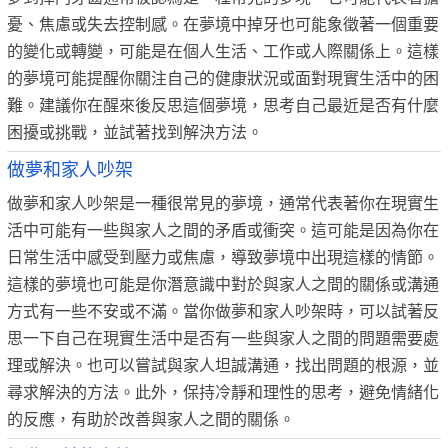
憂、焦慮或失去控制感。在夢境中掉牙也可能象徵著一個重要
的變化或轉變，可能是在個人生活、工作或人際關係上。這樣
的夢境可能提醒你關注自己的健康狀況或面對現實生活中的困
難。建議你在醒來後反思這個夢境，思考自己最近是否有什麼
困擾或挑戰，並試著找到解決方法。
做夢和家人吵架
做夢和家人吵架是一種很常見的夢境，通常代表著你在現實生
活中可能有一些與家人之間的矛盾或衝突。這可能是因為你在
日常生活中感受到壓力或焦慮，導致夢境中出現這樣的情節。
這樣的夢境也可能是你潛意識中對於與家人之間的關係或溝通
方式有一些不安或不滿。當你做夢和家人吵架時，可以試著反
思一下自己在現實生活中是否有一些與家人之間的問題需要處
理或解決。也可以嘗試與家人坦誠溝通，找出問題的根源，並
尋求解決的方法。此外，保持冷靜和理性的思考，避免情緒化
的反應，有助於改善與家人之間的關係。