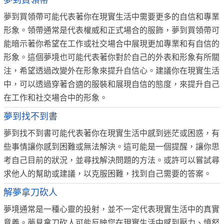
夢到買領帶
夢到買領帶可能代表著你在現實生活中需要更多的自信和專業
形象。領帶通常是代表權威和正式場合的服飾，夢到買領帶可
能暗示著你希望在工作或社交場合中展現更加專業和有自信的
形象。這個夢境也可能代表著你對於自己的外表和形象有所關
注，希望透過改變外在形象來提升自信心。建議你在現實生活
中，可以透過穿著合適的服裝和展現自信的態度，來提升自己
在工作和社交場合中的形象。
夢到找不到書
夢到找不到書可能代表著你在現實生活中感到迷茫或困惑，有
些事情讓你感到困難或無法解決。這可能是一個提醒，讓你思
考自己目前的狀況，並尋找解決問題的方法。或許可以嘗試尋
求他人的幫助或建議，以克服困難，找到自己需要的答案。
解夢拿刀砍人
夢境通常是一種心靈的投射，並不一定代表現實生活中的真實
意義。夢見拿刀砍人可能反映您在現實生活中感到壓力、憤怒