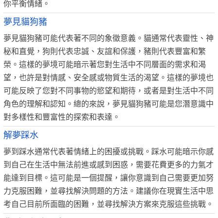
你平衡情緒。
夢見貓狗豬
夢見貓狗豬可能代表著不同的象徵意義。貓通常代表靈性、神
秘和直覺，狗則代表忠誠、友誼和保護，豬則代表豐富和繁
榮。這樣的夢境可能暗示著您對生活中不同層面的需求和渴
望，也許是對情感、安全感或物質生活的渴望。這樣的夢境也
可能反映了您對不同事物的慾望和期待，或者是對生活中不同
角色的理解和認知。總的來說，夢見貓狗豬可能是您潛意識中
對多樣性和豐富性的探索和表達。
解夢踩水
夢到踩水通常代表著情緒上的困擾或挑戰。踩水可能暗示你感
到自己在生活中無法前進或感到困惑，需要花費更多的力氣才
能達到目標。這可能是一個提醒，讓你意識到自己需要更加努
力克服困難，並尋找解決問題的方法。建議你在現實生活中思
考自己目前所面臨的困難，並尋找解決方案來克服這些挑戰。