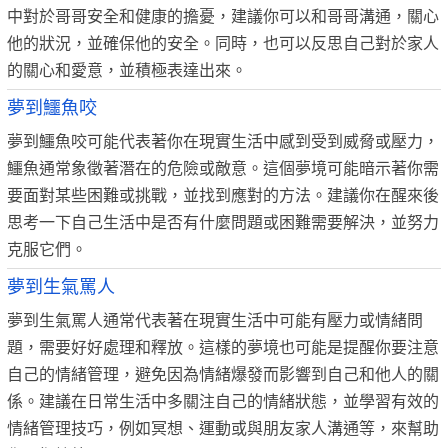
中對於哥哥安全和健康的擔憂，建議你可以和哥哥溝通，關心
他的狀況，並確保他的安全。同時，也可以反思自己對於家人
的關心和愛意，並積極表達出來。
夢到鱷魚咬
夢到鱷魚咬可能代表著你在現實生活中感到受到威脅或壓力，
鱷魚通常象徵著潛在的危險或敵意。這個夢境可能暗示著你需
要面對某些困難或挑戰，並找到應對的方法。建議你在醒來後
思考一下自己生活中是否有什麼問題或困難需要解決，並努力
克服它們。
夢到生氣罵人
夢到生氣罵人通常代表著在現實生活中可能有壓力或情緒問
題，需要好好處理和釋放。這樣的夢境也可能是提醒你要注意
自己的情緒管理，避免因為情緒爆發而影響到自己和他人的關
係。建議在日常生活中多關注自己的情緒狀態，並學習有效的
情緒管理技巧，例如冥想、運動或與朋友家人溝通等，來幫助