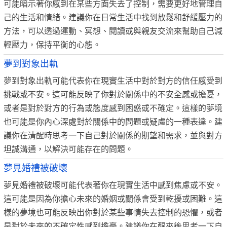
可能暗示著你感到在某些方面失去了控制，需要更好地管理自
己的生活和情緒。建議你在日常生活中找到放鬆和舒緩壓力的
方法，可以透過運動、冥想、閱讀或與親友交流來幫助自己減
輕壓力，保持平衡的心態。
夢到對象出軌
夢到對象出軌可能代表你在現實生活中對於對方的信任感受到
挑戰或不安。這可能反映了你對於關係中的不安全感或擔憂，
或者是對於對方的行為或態度感到困惑或不確定。這樣的夢境
也可能是你內心深處對於關係中的問題或疑慮的一種表達。建
議你在清醒時思考一下自己對於關係的期望和需求，並與對方
坦誠溝通，以解決可能存在的問題。
夢見婚禮被破壞
夢見婚禮被破壞可能代表著你在現實生活中感到焦慮或不安。
這可能是因為你擔心未來的婚姻或關係會受到乾擾或困難。這
樣的夢境也可能反映出你對於某些事情失去控制的恐懼，或者
是對於未來的不確定性感到擔憂。建議你在醒來後思考一下自