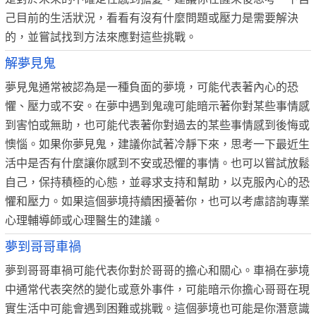
己目前的生活狀況，看看有沒有什麼問題或壓力是需要解決
的，並嘗試找到方法來應對這些挑戰。
解夢見鬼
夢見鬼通常被認為是一種負面的夢境，可能代表著內心的恐
懼、壓力或不安。在夢中遇到鬼魂可能暗示著你對某些事情感
到害怕或無助，也可能代表著你對過去的某些事情感到後悔或
懊惱。如果你夢見鬼，建議你試著冷靜下來，思考一下最近生
活中是否有什麼讓你感到不安或恐懼的事情。也可以嘗試放鬆
自己，保持積極的心態，並尋求支持和幫助，以克服內心的恐
懼和壓力。如果這個夢境持續困擾著你，也可以考慮諮詢專業
心理輔導師或心理醫生的建議。
夢到哥哥車禍
夢到哥哥車禍可能代表你對於哥哥的擔心和關心。車禍在夢境
中通常代表突然的變化或意外事件，可能暗示你擔心哥哥在現
實生活中可能會遇到困難或挑戰。這個夢境也可能是你潛意識