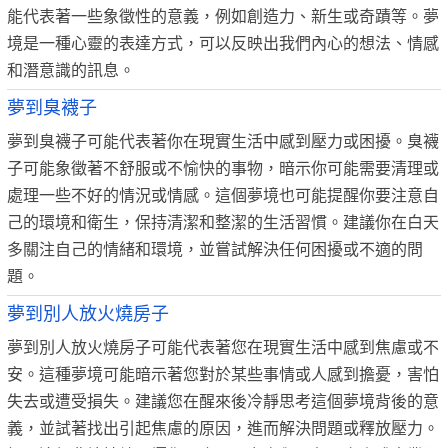
能代表著一些象徵性的意義，例如創造力、新生或奇蹟等。夢
境是一種心靈的表達方式，可以反映出我們內心的想法、情感
和潛意識的訊息。
夢到臭襪子
夢到臭襪子可能代表著你在現實生活中感到壓力或困擾。臭襪
子可能象徵著不舒服或不愉快的事物，暗示你可能需要清理或
處理一些不好的情況或情感。這個夢境也可能提醒你要注意自
己的環境和衛生，保持清潔和整潔的生活習慣。建議你在白天
多關注自己的情緒和環境，並嘗試解決任何困擾或不適的問
題。
夢到別人放火燒房子
夢到別人放火燒房子可能代表著您在現實生活中感到焦慮或不
安。這種夢境可能暗示著您對於某些事情或人感到擔憂，害怕
失去或遭受損失。建議您在醒來後冷靜思考這個夢境背後的意
義，並試著找出引起焦慮的原因，進而解決問題或釋放壓力。