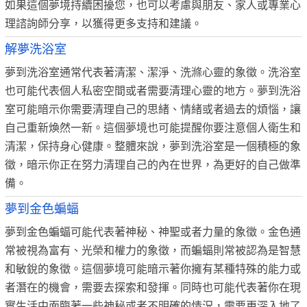
如果這個夢境持續困擾您，也可以考慮與朋友、家人或專業心
理諮詢師分享，以獲得更多支持和建議。
解夢洗浴室
夢到洗浴室通常代表著清潔、潔淨、洗滌心靈的象徵。洗浴室
也可能代表個人私密空間或者需要清理心靈的地方。夢到洗浴
室可能暗示你需要清理自己的思緒、情緒或者過去的煩惱，讓
自己重新煥然一新。這個夢境也可能提醒你要注意個人衛生和
清潔，保持身心健康。整體來說，夢到洗浴室是一個積極的象
徵，暗示你正在努力清理自己的內在世界，為更好的自己做準
備。
夢到金色蝙蝠
夢到金色蝙蝠可能代表著神秘、神聖或者力量的象徵。金色通
常被視為富有、光榮和權力的象徵，而蝙蝠則常被認為是智慧
和敏銳的象徵。這個夢境可能暗示著你擁有某種特殊的能力或
者潛在的機會，需要去探索和發揮。同時也可能代表著你在現
實生活中面臨著一些神秘或者不明確的情況，需要更深入地了