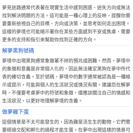
夢見迷路通常代表著在現實生活中感到困惑、迷失方向或無法
找到解決問題的方法。這可能是一種心理上的反映，提醒你需
要重新檢視自己的目標、方向或決策，並思考如何走出困境。
這樣的夢境也可能暗示著你在某些方面感到不安或焦慮，需要
更多的支持和指引來幫助你找到正確的方向。
解夢黑狗號碼
夢境中出現黑狗通常象徵著不祥的預兆或困難。然而，夢境中
的象徵和意義是非常個人化的，因此無法確定黑狗在夢中所代
表的確切含義。至於號碼，夢境中的數字通常被認為是一種暗
示或提示，可能與個人的生活狀況或情況有關。建議您在解夢
時，不僅要考慮夢中的符號和象徵，還應該關注自己的情感和
生活狀況，以更好地理解夢境的含義。
做夢雞下蛋
這個情景是不太可能發生的，因為雞是活生生的動物，它們需
要經過交配和孵化的過程才能生蛋。在夢中出現這樣的情景可