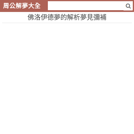
周公解夢大全
佛洛伊德夢的解析夢見彌補