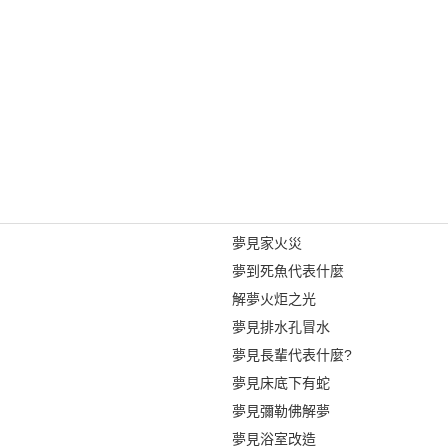
夢見家火災
夢到死魚代表什麼
解夢火炬之光
夢見排水孔冒水
夢見長輩代表什麼?
夢見床底下有蛇
夢見彌勒佛解夢
夢見浴室改造