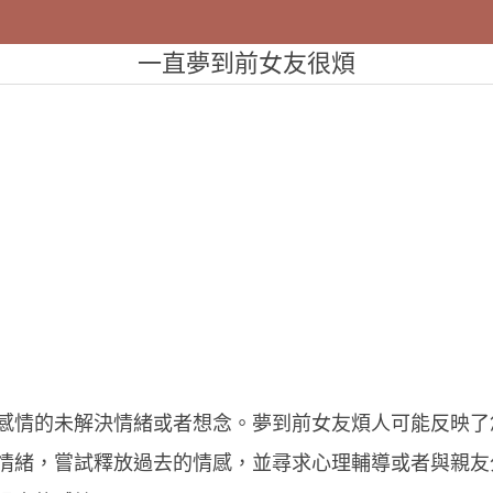
一直夢到前女友很煩
感情的未解決情緒或者想念。夢到前女友煩人可能反映了
情緒，嘗試釋放過去的情感，並尋求心理輔導或者與親友