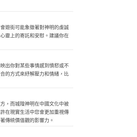
廟會遊街可能象徵著對神明的虔誠
找心靈上的寄託和安慰。建議你在
反映出你對某些事情感到憤怒或不
適合的方式來紓解壓力和情緒，比
地方，而城隍神明在中國文化中被
也許在現實生活中您會更加重視傳
持著傳統價值觀的影響力。