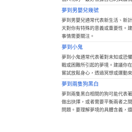
夢到男嬰兒幾號
夢到男嬰兒通常代表新生活、新
天對你有特殊的意義或重要性。
事情需要關注。
夢到小鬼
夢到小鬼通常代表著對未知或恐
戰或困難所引起的夢境。建議你
嘗試放鬆身心，透過冥想或運動
夢到兩隻狗黑白
夢到兩隻黑白相間的狗可能代表
做出抉擇，或者需要平衡兩者之
問題。要理解夢境的具體含義，