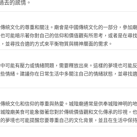
過去的感情。
和傳統文化的尊重和關注。廟會是中國傳統文化的一部分，參加
境也可能暗示著你對自己的信仰和價值觀有所思考，或者是在尋
求，並尋找合適的方式來平衡物質與精神層面的需求。
活中可能有壓力或情緒問題，需要釋放出來。這樣的夢境也可能
這些情緒。建議你在日常生活中多關注自己的情緒狀態，並尋找
於傳統文化和信仰的尊重與熱愛。城隍廟通常是供奉城隍神明的
到城隍廟美食可能象徵著您對於傳統價值觀和文化傳承的珍視，
樣的夢境也可能提醒您要尊重自己的文化背景，並且在生活中保