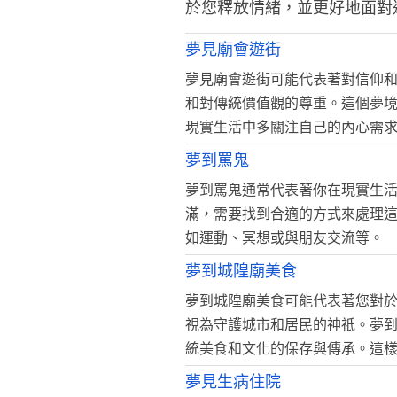
於您釋放情緒，並更好地面對
夢見廟會遊街
夢見廟會遊街可能代表著對信仰
和對傳統價值觀的尊重。這個夢
現實生活中多關注自己的內心需
夢到罵鬼
夢到罵鬼通常代表著你在現實生
滿，需要找到合適的方式來處理
如運動、冥想或與朋友交流等。
夢到城隍廟美食
夢到城隍廟美食可能代表著您對
視為守護城市和居民的神祇。夢
統美食和文化的保存與傳承。這
夢見生病住院