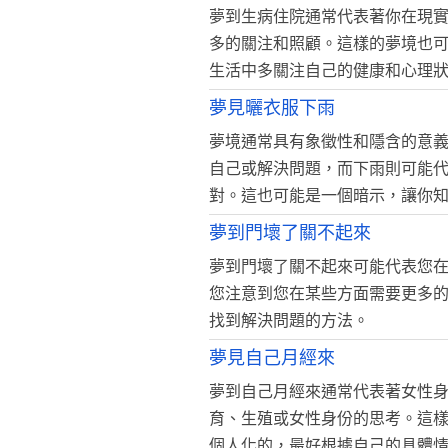
夢到生病住院通常代表著你在現
多的關注和照顧。這樣的夢境也
生活中多關注自己的健康和心理
夢見曬衣服下雨
夢境通常具有象徵性和隱含的意
自己或解決問題，而下雨則可能
對。這也可能是一個暗示，讓你
夢到門壞了關不起來
夢到門壞了關不起來可能代表您
您注意到您在某些方面需要更多
找到解決問題的方法。
夢見自己月經來
夢到自己月經來通常代表著女性
育、生殖或女性身份的思考。這
個人化的，最好根據自己的具體