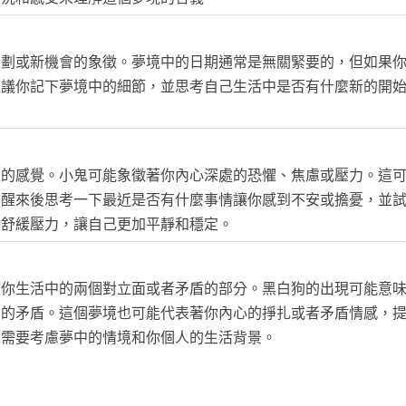
計劃或新機會的象徵。夢境中的日期通常是無關緊要的，但如果
建議你記下夢境中的細節，並思考自己生活中是否有什麼新的開
懼的感覺。小鬼可能象徵著你內心深處的恐懼、焦慮或壓力。這
在醒來後思考一下最近是否有什麼事情讓你感到不安或擔憂，並
來舒緩壓力，讓自己更加平靜和穩定。
著你生活中的兩個對立面或者矛盾的部分。黑白狗的出現可能意
間的矛盾。這個夢境也可能代表著你內心的掙扎或者矛盾情感，
還需要考慮夢中的情境和你個人的生活背景。